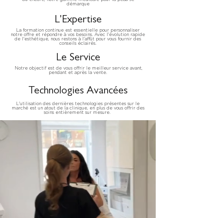
démarque
L'Expertise
La formation continue est essentielle pour personnaliser
notre offre et répondre à vos besoins. Avec l'évolution rapide
de l'esthétique, nous restons à l'affût pour vous fournir des
conseils éclairés.
Le Service
Notre objectif est de vous offrir le meilleur service avant,
pendant et après la vente.
Technologies Avancées
L'utilisation des dernières technologies présentes sur le
marché est un atout de la clinique, en plus de vous offrir des
soins entièrement sur mesure.