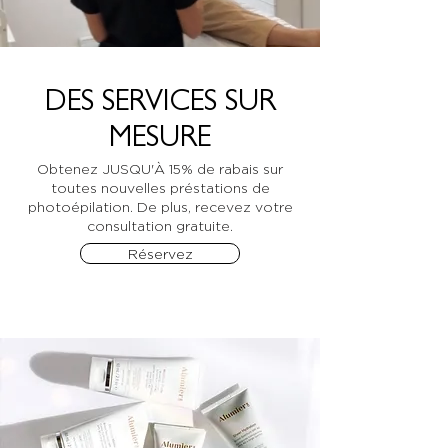
DES SERVICES SUR
MESURE
Obtenez JUSQU'À 15% de rabais sur
toutes nouvelles préstations de
photoépilation.​ De plus, recevez votre
consultation gratuite.
Réservez