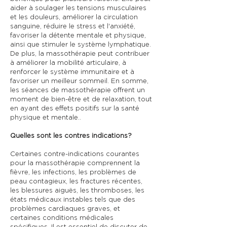
aider à soulager les tensions musculaires
et les douleurs, améliorer la circulation
sanguine, réduire le stress et l'anxiété,
favoriser la détente mentale et physique,
ainsi que stimuler le système lymphatique.
De plus, la massothérapie peut contribuer
à améliorer la mobilité articulaire, à
renforcer le système immunitaire et à
favoriser un meilleur sommeil. En somme,
les séances de massothérapie offrent un
moment de bien-être et de relaxation, tout
en ayant des effets positifs sur la santé
physique et mentale..
Quelles sont les contres indications?
Certaines contre-indications courantes
pour la massothérapie comprennent la
fièvre, les infections, les problèmes de
peau contagieux, les fractures récentes,
les blessures aiguës, les thromboses, les
états médicaux instables tels que des
problèmes cardiaques graves, et
certaines conditions médicales
spécifiques. Il est essentiel de discuter de