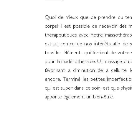
Quoi de mieux que de prendre du tem
corps? Il est possible de recevoir des 
thérapeutiques avec notre massothéra
est au centre de nos intérêts afin de 
tous les éléments qui feraient de votre
pour la madérothérapie. Un massage du 
favorisant la diminution de la cellulite
encore. Terminé les petites imperfecti
qui est super dans ce soin, est que physiq
apporte également un bien-être.
Consultation
Rése