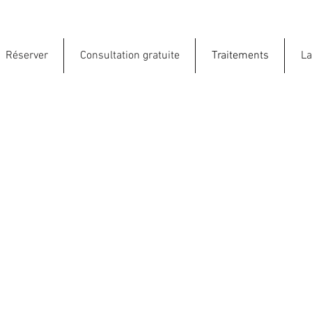
Réserver
Consultation gratuite
Traitements
La
LES SOINS