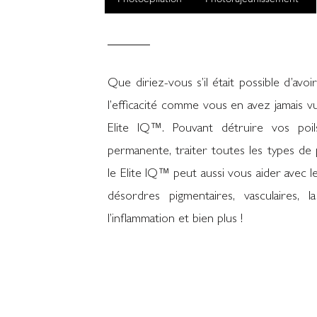
Que diriez-vous s’il était possible d’avoir
l’efficacité comme vous en avez jamais v
Elite IQ™. Pouvant détruire vos poil
permanente, traiter toutes les types de 
le Elite IQ™ peut aussi vous aider avec 
désordres pigmentaires, vasculaires, 
l’inflammation et bien plus !
Consultation
Rés