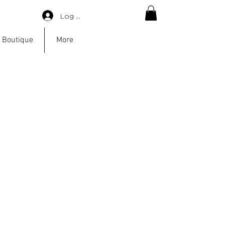
Log in
 Boutique
More