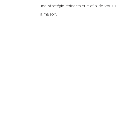
une stratégie épidermique afin de vous
la maison.
Consultation
Rés