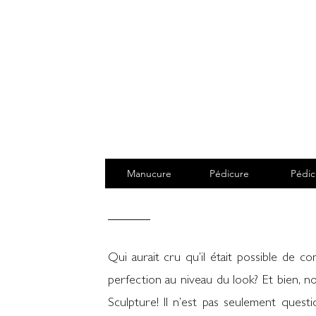
Manucure
Pédicure
Pédic
Qui aurait cru qu’il était possible de 
perfection au niveau du look? Et bien, n
Sculpture! Il n’est pas seulement questi