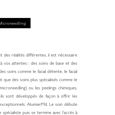
Microneedling
des réalités différentes, il est nécessaire
 à vos attentes : des soins de base et des
s soins comme le facial détente, le facial
t que des soins plus spécialisés comme le
microneedling) ou les peelings chimiques.
ils sont développés de façon à offrir les
 exceptionnels: AlumierMd. Le soin débute
spécialiste puis se termine avec l’accès à