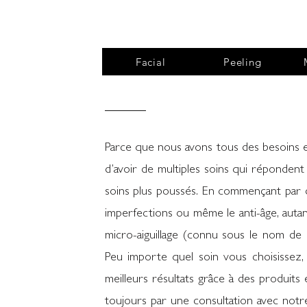
Facial
Peeling
Parce que nous avons tous des besoins et 
d’avoir de multiples soins qui répondent
soins plus poussés. En commençant par de
imperfections ou même le anti-âge, autan
micro-aiguillage (connu sous le nom de 
Peu importe quel soin vous choisissez, 
meilleurs résultats grâce à des produits
toujours par une consultation avec notre 