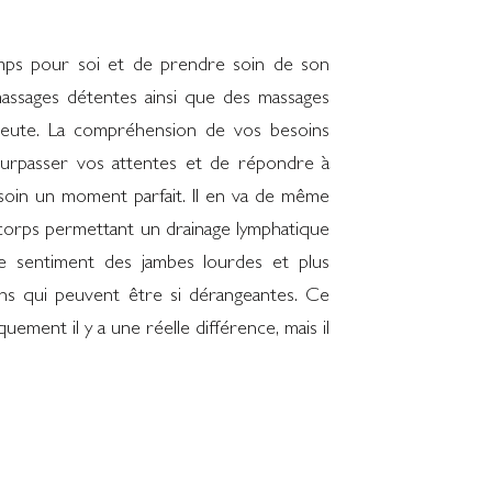
ps pour soi et de prendre soin de son
massages détentes ainsi que des massages
peute. La compréhension de vos besoins
surpasser vos attentes et de répondre à
 soin un moment parfait. Il en va de même
corps permettant un drainage lymphatique
, le sentiment des jambes lourdes et plus
ons qui peuvent être si dérangeantes. Ce
uement il y a une réelle différence, mais il
rver