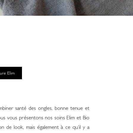
ure Elim
combiner santé des ongles, bonne tenue et
ous vous présentons nos soins Elim et Bio
on de look, mais également à ce qu’il y a