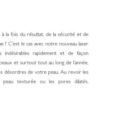
 à la fois du résultat, de la sécurité et de
ue ? C’est le cas avec notre nouveau laser
s indésirables rapidement et de façon
peaux et surtout tout au long de l’année,
les désordres de votre peau. Au revoir les
la peau texturée ou les pores dilatés,
erver