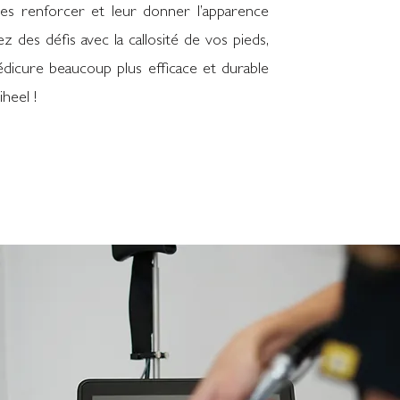
 les renforcer et leur donner l’apparence
z des défis avec la callosité de vos pieds,
édicure beaucoup plus efficace et durable
heel !