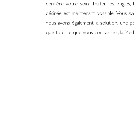
derrière votre soin. Traiter les ongles,
désirée est maintenant possible. Vous ave
nous avons également la solution, une p
que tout ce que vous connaissez, la Medi
Réserver