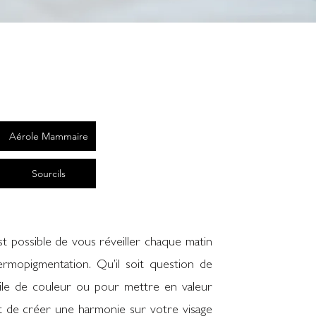
Aérole Mammaire
u
Sourcils
 est possible de vous réveiller chaque matin
ermopigmentation. Qu’il soit question de
oile de couleur ou pour mettre en valeur
et de créer une harmonie sur votre visage