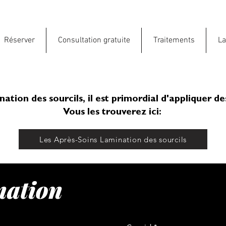
Réserver
Consultation gratuite
Traitements
La
tion des sourcils, il est primordial d'appliquer de
Vous les trouverez ici:
Les Après-Soins Lamination des sourcils
nation