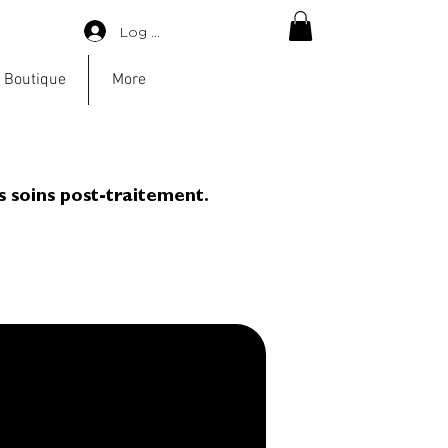
Log in
 Boutique
More
s soins post-traitement.