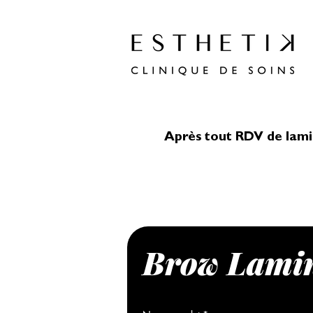
Après tout RDV de lamina
Brow Lami